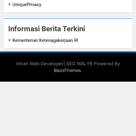
UniquePrivacy
Informasi Berita Terkini
Kementerian Ketenagakerjaan RI
Imran Web Developer| SEO WALYB Powered By
.
BlazeThemes