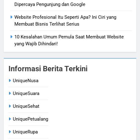
Dipercaya Pengunjung dan Google
Website Profesional Itu Seperti Apa? Ini Ciri yang
Membuat Bisnis Terlihat Serius
10 Kesalahan Umum Pemula Saat Membuat Website
yang Wajib Dihindari!
Informasi Berita Terkini
UniqueNusa
UniqueSuara
UniqueSehat
UniquePetualang
UniqueRupa