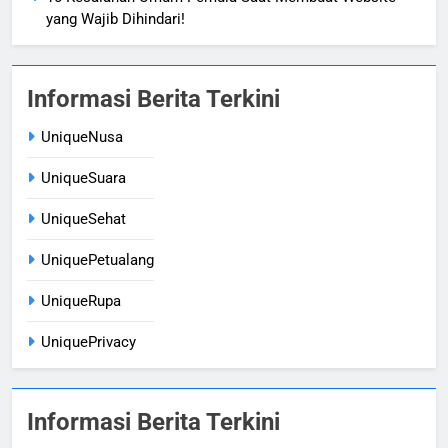
yang Wajib Dihindari!
Informasi Berita Terkini
UniqueNusa
UniqueSuara
UniqueSehat
UniquePetualang
UniqueRupa
UniquePrivacy
Informasi Berita Terkini