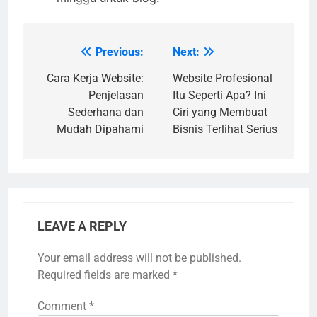
Previous:
Next:
Post
navigation
Cara Kerja Website:
Website Profesional
Penjelasan
Itu Seperti Apa? Ini
Sederhana dan
Ciri yang Membuat
Mudah Dipahami
Bisnis Terlihat Serius
LEAVE A REPLY
Your email address will not be published.
Required fields are marked
*
Comment
*