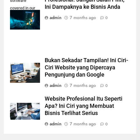
software
Ini Dampaknya ke Bisnis Anda
covered in our
Web Designing
admin
7 months ago
0
Course
Bukan Sekadar Tampilan! Ini Ciri-
Ciri Website yang Dipercaya
Pengunjung dan Google
admin
7 months ago
0
Website Profesional Itu Seperti
Apa? Ini Ciri yang Membuat
Bisnis Terlihat Serius
admin
7 months ago
0