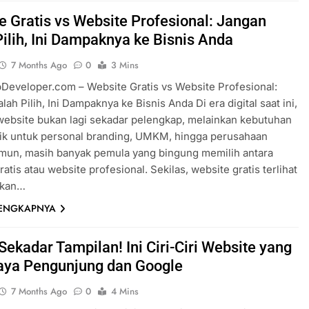
e Gratis vs Website Profesional: Jangan
Pilih, Ini Dampaknya ke Bisnis Anda
7 Months Ago
0
3 Mins
eveloper.com – Website Gratis vs Website Profesional:
ah Pilih, Ini Dampaknya ke Bisnis Anda Di era digital saat ini,
website bukan lagi sekadar pelengkap, melainkan kebutuhan
ik untuk personal branding, UMKM, hingga perusahaan
mun, masih banyak pemula yang bingung memilih antara
atis atau website profesional. Sekilas, website gratis terlihat
rkan…
LENGKAPNYA
Sekadar Tampilan! Ini Ciri-Ciri Website yang
aya Pengunjung dan Google
7 Months Ago
0
4 Mins