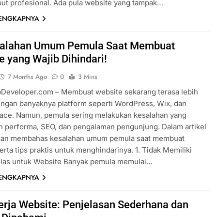
but profesional. Ada pula website yang tampak…
LENGKAPNYA
salahan Umum Pemula Saat Membuat
e yang Wajib Dihindari!
7 Months Ago
0
3 Mins
Developer.com – Membuat website sekarang terasa lebih
ngan banyaknya platform seperti WordPress, Wix, dan
ace. Namun, pemula sering melakukan kesalahan yang
 performa, SEO, dan pengalaman pengunjung. Dalam artikel
a akan membahas kesalahan umum pemula saat membuat
erta tips praktis untuk menghindarinya. 1. Tidak Memiliki
elas untuk Website Banyak pemula memulai…
LENGKAPNYA
erja Website: Penjelasan Sederhana dan