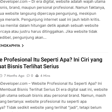
eveloper.com – Di era digital, website adalah wajah utama
snis, brand, maupun personal profesional. Namun faktanya,
mua website langsung dipercaya pengunjung, meskipun
ya menarik. Pengunjung internet saat ini jauh lebih kritis.
sa menilai dalam hitungan detik apakah sebuah website
ercaya atau justru harus ditinggalkan. Jika website tidak
kredibel, pengunjung akan…
LENGKAPNYA
 Profesional Itu Seperti Apa? Ini Ciri yang
t Bisnis Terlihat Serius
7 Months Ago
0
4 Mins
eveloper.com – Website Profesional Itu Seperti Apa? Ini
Membuat Bisnis Terlihat Serius Di era digital saat ini, website
jah utama sebuah bisnis atau personal brand. Namun, masih
ang bertanya: website profesional itu seperti apa
a? Tidak sedikit website yang terlihat “jadi”, tetapi belum