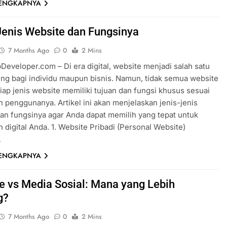
LENGKAPNYA
Jenis Website dan Fungsinya
7 Months Ago
0
2 Mins
eveloper.com – Di era digital, website menjadi salah satu
ing bagi individu maupun bisnis. Namun, tidak semua website
iap jenis website memiliki tujuan dan fungsi khusus sesuai
 penggunanya. Artikel ini akan menjelaskan jenis-jenis
an fungsinya agar Anda dapat memilih yang tepat untuk
 digital Anda. 1. Website Pribadi (Personal Website)
…
LENGKAPNYA
e vs Media Sosial: Mana yang Lebih
g?
7 Months Ago
0
2 Mins