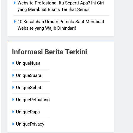
Website Profesional Itu Seperti Apa? Ini Ciri
yang Membuat Bisnis Terlihat Serius
10 Kesalahan Umum Pemula Saat Membuat
Website yang Wajib Dihindari!
Informasi Berita Terkini
UniqueNusa
UniqueSuara
UniqueSehat
UniquePetualang
UniqueRupa
UniquePrivacy