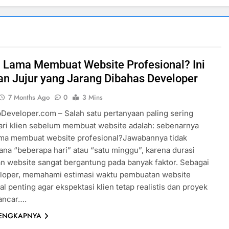
 Lama Membuat Website Profesional? Ini
n Jujur yang Jarang Dibahas Developer
7 Months Ago
0
3 Mins
eveloper.com – Salah satu pertanyaan paling sering
ari klien sebelum membuat website adalah: sebenarnya
ama membuat website profesional?Jawabannya tidak
na “beberapa hari” atau “satu minggu”, karena durasi
 website sangat bergantung pada banyak faktor. Sebagai
loper, memahami estimasi waktu pembuatan website
al penting agar ekspektasi klien tetap realistis dan proyek
lancar….
LENGKAPNYA