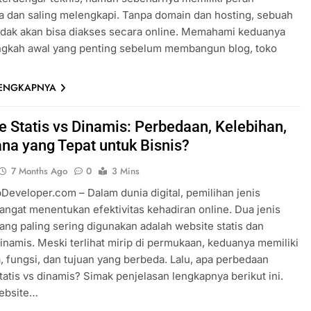
 dan saling melengkapi. Tanpa domain dan hosting, sebuah
idak akan bisa diakses secara online. Memahami keduanya
angkah awal yang penting sebelum membangun blog, toko
LENGKAPNYA
e Statis vs Dinamis: Perbedaan, Kelebihan,
na yang Tepat untuk Bisnis?
7 Months Ago
0
3 Mins
eveloper.com – Dalam dunia digital, pemilihan jenis
angat menentukan efektivitas kehadiran online. Dua jenis
ang paling sering digunakan adalah website statis dan
inamis. Meski terlihat mirip di permukaan, keduanya memiliki
a, fungsi, dan tujuan yang berbeda. Lalu, apa perbedaan
tatis vs dinamis? Simak penjelasan lengkapnya berikut ini.
Website…