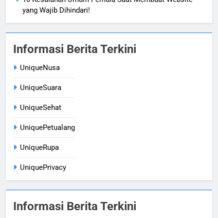
yang Wajib Dihindari!
Informasi Berita Terkini
UniqueNusa
UniqueSuara
UniqueSehat
UniquePetualang
UniqueRupa
UniquePrivacy
Informasi Berita Terkini