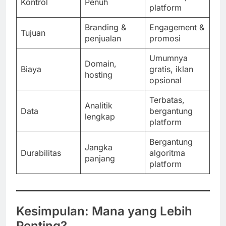
Kontrol
Penuh
platform
Branding &
Engagement &
Tujuan
penjualan
promosi
Umumnya
Domain,
Biaya
gratis, iklan
hosting
opsional
Terbatas,
Analitik
Data
bergantung
lengkap
platform
Bergantung
Jangka
Durabilitas
algoritma
panjang
platform
Kesimpulan: Mana yang Lebih
Penting?