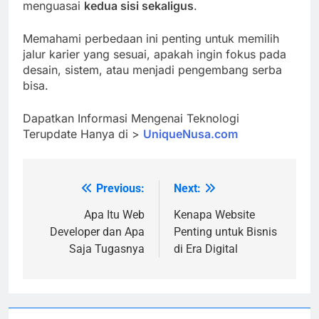
menguasai
kedua sisi sekaligus
.
Memahami perbedaan ini penting untuk memilih
jalur karier yang sesuai, apakah ingin fokus pada
desain, sistem, atau menjadi pengembang serba
bisa.
Dapatkan Informasi Mengenai Teknologi
Terupdate Hanya di >
UniqueNusa.com
Previous:
Next:
Post
navigation
Apa Itu Web
Kenapa Website
Developer dan Apa
Penting untuk Bisnis
Saja Tugasnya
di Era Digital