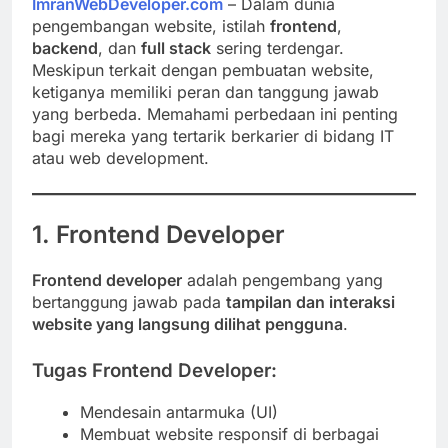
ImranWebDeveloper.com
– Dalam dunia
pengembangan website, istilah
frontend
,
backend
, dan
full stack
sering terdengar.
Meskipun terkait dengan pembuatan website,
ketiganya memiliki peran dan tanggung jawab
yang berbeda. Memahami perbedaan ini penting
bagi mereka yang tertarik berkarier di bidang IT
atau web development.
1. Frontend Developer
Frontend developer
adalah pengembang yang
bertanggung jawab pada
tampilan dan interaksi
website yang langsung dilihat pengguna
.
Tugas Frontend Developer:
Mendesain antarmuka (UI)
Membuat website responsif di berbagai