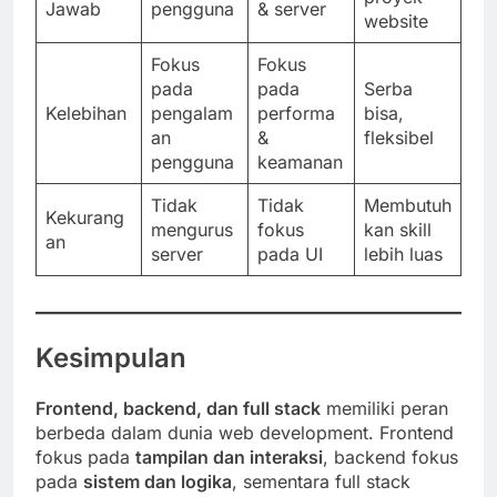
Jawab
pengguna
& server
website
Fokus
Fokus
pada
pada
Serba
Kelebihan
pengalam
performa
bisa,
an
&
fleksibel
pengguna
keamanan
Tidak
Tidak
Membutuh
Kekurang
mengurus
fokus
kan skill
an
server
pada UI
lebih luas
Kesimpulan
Frontend, backend, dan full stack
memiliki peran
berbeda dalam dunia web development. Frontend
fokus pada
tampilan dan interaksi
, backend fokus
pada
sistem dan logika
, sementara full stack